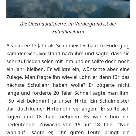
Die Obernautalsperre, im Vordergrund ist der
Entnahmeturm
Als das erste Jahr als Schulmeister bald zu Ende ging
kam der Schulvorstand nach ihm und sagte, dass sie
sehr zufrieden seien mit ihm und er sollte doch noch
ein Jahr bleiben. Er willigte ein, wünschte aber eine
Zulage. Man fragte ihn wieviel Lohn er denn für das
nächste Schuljahr haben wolle? Er zögerte nicht
lange und forderte 20 Taler. Schnell sagte man ihm:
"So viel bekommt ja unser Hirte. Ein Schulmeister
darf doch keinen Hirtenlohn verlangen." Er sollte sich
fügen und 18 Taler nehmen. Es war schon ein
bedeutender Zuwachs von 15 auf 18 Taler. "Nun
wohlauf" sagte er, "ihr guten Leute bringt ein