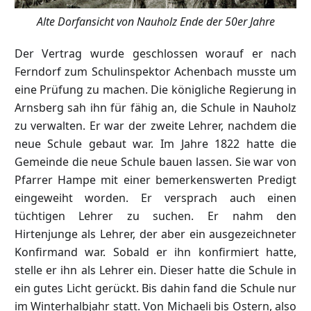
Alte Dorfansicht von Nauholz Ende der 50er Jahre
Der Vertrag wurde geschlossen worauf er nach
Ferndorf zum Schulinspektor Achenbach musste um
eine Prüfung zu machen. Die königliche Regierung in
Arnsberg sah ihn für fähig an, die Schule in Nauholz
zu verwalten. Er war der zweite Lehrer, nachdem die
neue Schule gebaut war. Im Jahre 1822 hatte die
Gemeinde die neue Schule bauen lassen. Sie war von
Pfarrer Hampe mit einer bemerkenswerten Predigt
eingeweiht worden. Er versprach auch einen
tüchtigen Lehrer zu suchen. Er nahm den
Hirtenjunge als Lehrer, der aber ein ausgezeichneter
Konfirmand war. Sobald er ihn konfirmiert hatte,
stelle er ihn als Lehrer ein. Dieser hatte die Schule in
ein gutes Licht gerückt. Bis dahin fand die Schule nur
im Winterhalbjahr statt. Von Michaeli bis Ostern, also