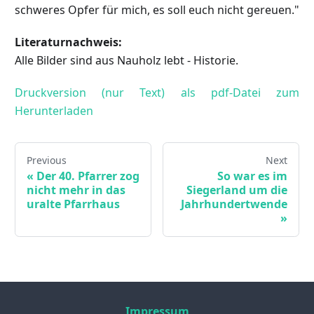
schweres Opfer für mich, es soll euch nicht gereuen."
Literaturnachweis:
Alle Bilder sind aus Nauholz lebt - Historie.
Druckversion (nur Text) als pdf-Datei zum
Herunterladen
Previous
Next
«
Der 40. Pfarrer zog
So war es im
nicht mehr in das
Siegerland um die
uralte Pfarrhaus
Jahrhundertwende
»
Impressum