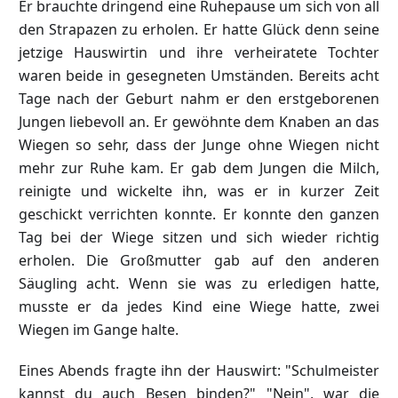
Er brauchte dringend eine Ruhepause um sich von all
den Strapazen zu erholen. Er hatte Glück denn seine
jetzige Hauswirtin und ihre verheiratete Tochter
waren beide in gesegneten Umständen. Bereits acht
Tage nach der Geburt nahm er den erstgeborenen
Jungen liebevoll an. Er gewöhnte dem Knaben an das
Wiegen so sehr, dass der Junge ohne Wiegen nicht
mehr zur Ruhe kam. Er gab dem Jungen die Milch,
reinigte und wickelte ihn, was er in kurzer Zeit
geschickt verrichten konnte. Er konnte den ganzen
Tag bei der Wiege sitzen und sich wieder richtig
erholen. Die Großmutter gab auf den anderen
Säugling acht. Wenn sie was zu erledigen hatte,
musste er da jedes Kind eine Wiege hatte, zwei
Wiegen im Gange halte.
Eines Abends fragte ihn der Hauswirt: "Schulmeister
kannst du auch Besen binden?" "Nein", war die