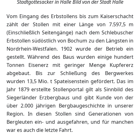
Stadtgottesacker in Halle Bild von der Stadt Halle
Vom Eingang des Erbstollens bis zum Kaiserschacht
zählt der Stollen mit einer Länge von 7.597,5 m
(Einschließlich Seitengänge) nach dem Schlebuscher
Erbstollen südöstlich von Bochum zu den Längsten in
Nordrhein-Westfalen. 1902 wurde der Betrieb ein
gestellt. Während des Baus wurden einige hundert
Tonnen Eisenerz mit geringer Menge Kupfererz
abgebaut. Bis zur Schließung des Bergwerkes
wurden 13,5 Mio. t Spateisenstein gefördert. Das im
Jahr 1879 erstellte Stollenportal gilt als Sinnbild des
Siegerländer Erzbergbaus und gibt Kunde von der
über 2.000 jährigen Bergbaugeschichte in unserer
Region. In diesen Stollen sind Generationen von
Bergleuten ein- und ausgefahren, und für manchen
war es auch die letzte Fahrt.