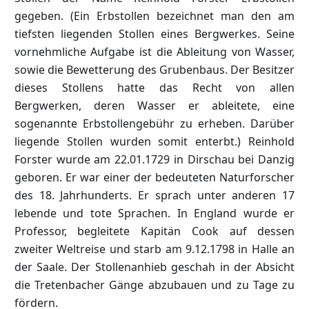
gegeben. (Ein Erbstollen bezeichnet man den am
tiefsten liegenden Stollen eines Bergwerkes. Seine
vornehmliche Aufgabe ist die Ableitung von Wasser,
sowie die Bewetterung des Grubenbaus. Der Besitzer
dieses Stollens hatte das Recht von allen
Bergwerken, deren Wasser er ableitete, eine
sogenannte Erbstollengebühr zu erheben. Darüber
liegende Stollen wurden somit enterbt.) Reinhold
Forster wurde am 22.01.1729 in Dirschau bei Danzig
geboren. Er war einer der bedeuteten Naturforscher
des 18. Jahrhunderts. Er sprach unter anderen 17
lebende und tote Sprachen. In England wurde er
Professor, begleitete Kapitän Cook auf dessen
zweiter Weltreise und starb am 9.12.1798 in Halle an
der Saale. Der Stollenanhieb geschah in der Absicht
die Tretenbacher Gänge abzubauen und zu Tage zu
fördern.