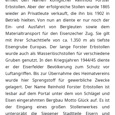
Erbstollen. Aber der erfolgreiche Stollen wurde 1865
wieder an Privatleute verkauft, die ihn bis 1902 in
Betrieb hielten. Von nun an diente er nur noch der
Ein- und Ausfahrt von Bergleuten sowie dem
Materialtransport für den Eisenzecher Zug. Sie gilt
mit ihrer Schachttiefe von ca. 1.350 m als tiefste
Eisengrube Europas. Der lange Forster Erbstollen
wurde auch als Wasserlöschstollen für verschiedene
Gruben genutzt. In den Kriegsjahren 1944/45 diente
er der Eiserfelder Bevölkerung zum Schutz vor
Luftangriffen. Bis zur Übernahme des Heimatvereins
wurde hier Sprengstoff für gewerbliche Zwecke
gelagert. Der Name Reinhold Forster Erbstollen ist
lesbar auf dem Portal unter dem von Schlägel und
Eisen eingerahmten Bergbau Motto Glück auf. Es ist
der Eingang eines großen Stollenwerkes und
untergräbt die Siegener Stadtteile Eisern und