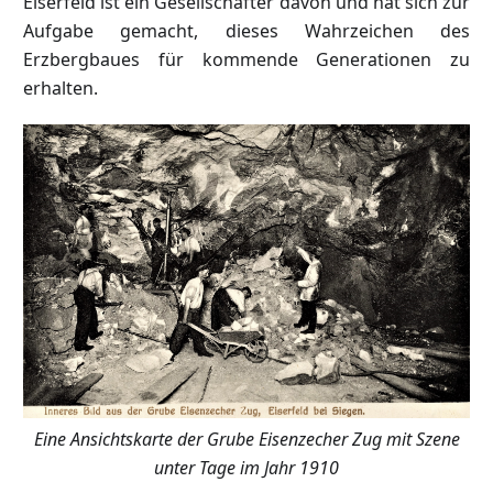
Eiserfeld ist ein Gesellschafter davon und hat sich zur
Aufgabe gemacht, dieses Wahrzeichen des
Erzbergbaues für kommende Generationen zu
erhalten.
Eine Ansichtskarte der Grube Eisenzecher Zug mit Szene
unter Tage im Jahr 1910