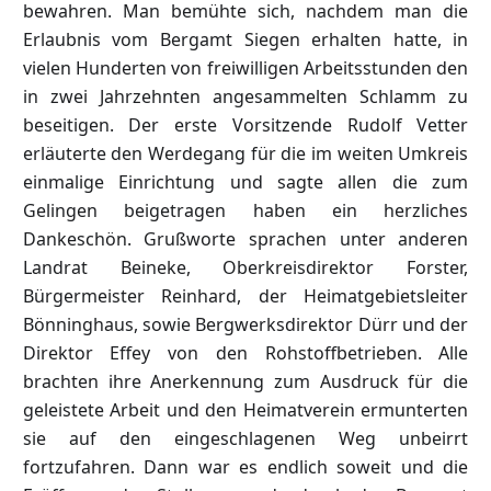
bewahren. Man bemühte sich, nachdem man die
Erlaubnis vom Bergamt Siegen erhalten hatte, in
vielen Hunderten von freiwilligen Arbeitsstunden den
in zwei Jahrzehnten angesammelten Schlamm zu
beseitigen. Der erste Vorsitzende Rudolf Vetter
erläuterte den Werdegang für die im weiten Umkreis
einmalige Einrichtung und sagte allen die zum
Gelingen beigetragen haben ein herzliches
Dankeschön. Grußworte sprachen unter anderen
Landrat Beineke, Oberkreisdirektor Forster,
Bürgermeister Reinhard, der Heimatgebietsleiter
Bönninghaus, sowie Bergwerksdirektor Dürr und der
Direktor Effey von den Rohstoffbetrieben. Alle
brachten ihre Anerkennung zum Ausdruck für die
geleistete Arbeit und den Heimatverein ermunterten
sie auf den eingeschlagenen Weg unbeirrt
fortzufahren. Dann war es endlich soweit und die