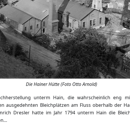
Die Hainer Hütte (Foto Otto Arnold)
chherstellung unterm Hain, die wahrscheinlich eng m
en ausgedehnten Bleichplätzen am Fluss oberhalb der Ha
rich Dresler hatte im Jahr 1794 unterm Hain die Bleic
sen…