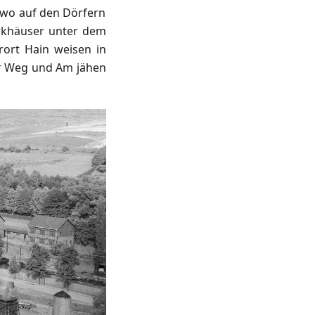
, wo auf den Dörfern
erkhäuser unter dem
ort Hain weisen in
er Weg und Am jähen