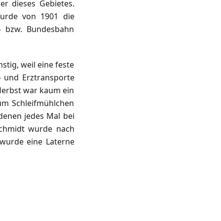
er dieses Gebietes.
wurde von 1901 die
s- bzw. Bundesbahn
tig, weil eine feste
- und Erztransporte
Herbst war kaum ein
um Schleifmühlchen
 denen jedes Mal bei
Schmidt wurde nach
 wurde eine Laterne