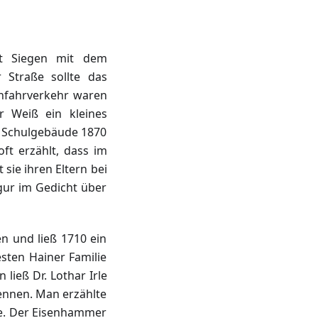
dt Siegen mit dem
Straße sollte das
enfahrverkehr waren
r Weiß ein kleines
e Schulgebäude 1870
ft erzählt, dass im
sie ihren Eltern bei
gur im Gedicht über
n und ließ 1710 ein
esten Hainer Familie
ließ Dr. Lothar Irle
ennen. Man erzählte
te. Der Eisenhammer