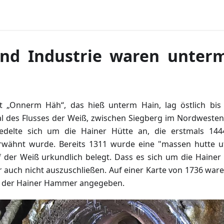
nd Industrie waren unter
rt „Onnerm Häh“, das hieß unterm Hain, lag östlich bis
al des Flusses der Weiß, zwischen Siegberg im Nordweste
edelte sich um die Hainer Hütte an, die erstmals 144
rwähnt wurde. Bereits 1311 wurde eine "massen hutte uf
 der Weiß urkundlich belegt. Dass es sich um die Hainer
r auch nicht auszuschließen. Auf einer Karte von 1736 war
ie der Hainer Hammer angegeben.