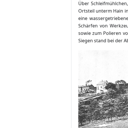
Über Schleifmühlchen,
Ortsteil unterm Hain i
eine wassergetrieben
Schärfen von Werkzeu
sowie zum Polieren vo
Siegen stand bei der Ab