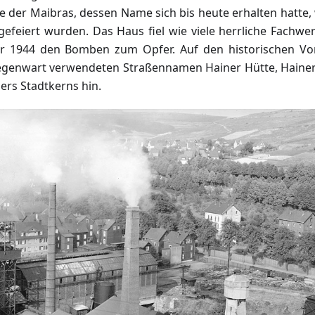
e der Maibras, dessen Name sich bis heute erhalten hatte
 gefeiert wurden. Das Haus fiel wie viele herrliche Fachw
 1944 den Bomben zum Opfer. Auf den historischen Vor
 Gegenwart verwendeten Straßennamen Hainer Hütte, Hain
ners Stadtkerns hin.