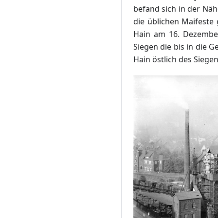
befand sich in der Näh
die üblichen Maifeste
Hain am 16. Dezember
Siegen die bis in die
Hain östlich des Siege