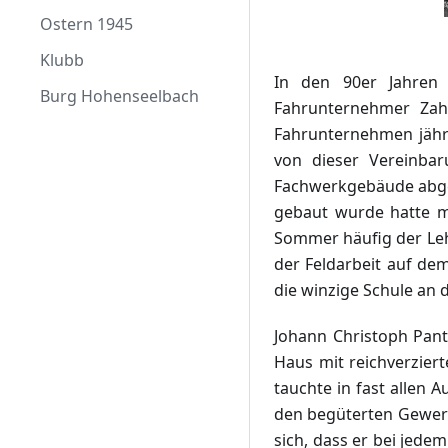
Ostern 1945
Klubb
In den 90er Jahren 
Burg Hohenseelbach
Fahrunternehmer Zah
Fahrunternehmen jährl
von dieser Vereinba
Fachwerkgebäude abger
gebaut wurde hatte ma
Sommer häufig der Lehr
der Feldarbeit auf de
die winzige Schule an d
Johann Christoph Pant
Haus mit reichverziert
tauchte in fast allen 
den begüterten Gewer
sich, dass er bei jed