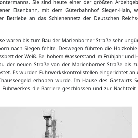
Gontermanns. Sie sind heute einer der größten Arbeitgeb
gener Eisenbahn, mit dem Güterbahnhof Siegen-Hain, 
er Betriebe an das Schienennetz der Deutschen Reich
se waren bis zum Bau der Marienborner Straße sehr ungüns
orn nach Siegen fehlte. Deswegen führten die Holzkohle
lussbett der Weiß. Bei hohem Wasserstand im Frühjahr und 
 der neuen Straße von der Marienborner Straße bis z
stet. Es wurden Fuhrwerkskontrollstellen eingerichtet an
 Chausseegeld erhoben wurde. Im Hause des Gastwirts 
s Fuhrwerkes die Barriere geschlossen und zur Nachtzeit