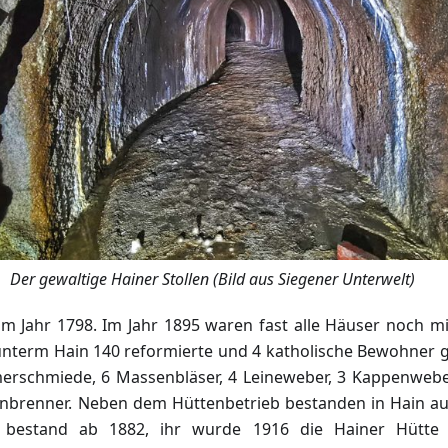
Der gewaltige Hainer Stollen (Bild aus Siegener Unterwelt)
im Jahr 1798. Im Jahr 1895 waren fast alle Häuser noch mi
t unterm Hain 140 reformierte und 4 katholische Bewohner 
rschmiede, 6 Massenbläser, 4 Leineweber, 3 Kappenweber
nbrenner. Neben dem Hüttenbetrieb bestanden in Hain au
s bestand ab 1882, ihr wurde 1916 die Hainer Hütte 