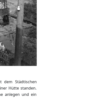
it dem Städtischen
iner Hütte standen.
he anlegen und ein