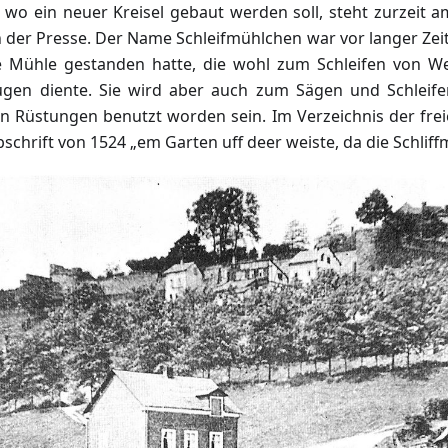
 wo ein neuer Kreisel gebaut werden soll, steht zurzeit 
n der Presse. Der Name Schleifmühlchen war vor langer Zei
e Mühle gestanden hatte, die wohl zum Schleifen von W
gen diente. Sie wird aber auch zum Sägen und Schleife
n Rüstungen benutzt worden sein. Im Verzeichnis der fre
schrift von 1524 „em Garten uff deer weiste, da die Schliffm